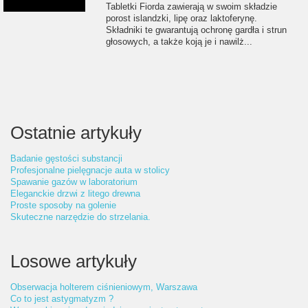
Tabletki Fiorda zawierają w swoim składzie
porost islandzki, lipę oraz laktoferynę.
Składniki te gwarantują ochronę gardła i strun
głosowych, a także koją je i nawilż...
Ostatnie artykuły
Badanie gęstości substancji
Profesjonalne pielęgnacje auta w stolicy
Spawanie gazów w laboratorium
Eleganckie drzwi z litego drewna
Proste sposoby na golenie
Skuteczne narzędzie do strzelania.
Losowe artykuły
Obserwacja holterem ciśnieniowym, Warszawa
Co to jest astygmatyzm ?