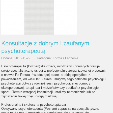
Konsultacje z dobrym i zaufanym
psychoterapeutą
Dodane: 2016-11-22
::
Kategoria: Forma / Leczenie
Psychoterapeuta (Poznań) dla dzieci, młodzieży i dorosłych oferuje
swoje specjalistyczne usługi w profesjonalnie zorganizowanej pracowni,
o nazwie Po Prostu, świadczącej prace, o takiej specyfice, z
powodzeniem, od wielu lat. Zakres usługowy tego gabinetu psychologii i
psychoterapii dotyczy również sesji psychologicznej pomocy
okołoporodowej, terapii par i małżeństw czy spotkań z psychologiem
sportu. Termin wstępnej konsultacji ustalimy telefonicznie lub po
zgłoszeniu takiej chęci drogą mailową.
Profesjonalna i skuteczna psychoterapia par
Opisywany psychoterapeuta (Poznań) zaprasza na specjalistyczne
sesje także pary i małżeństwa borykające się z trudnymi do