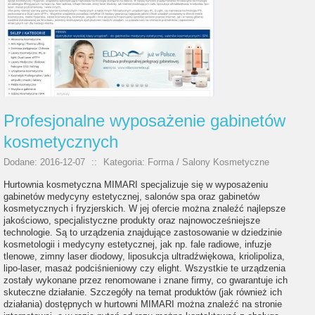
Profesjonalne wyposażenie gabinetów
kosmetycznych
Dodane: 2016-12-07
::
Kategoria: Forma / Salony Kosmetyczne
Hurtownia kosmetyczna MIMARI specjalizuje się w wyposażeniu
gabinetów medycyny estetycznej, salonów spa oraz gabinetów
kosmetycznych i fryzjerskich. W jej ofercie można znaleźć najlepsze
jakościowo, specjalistyczne produkty oraz najnowocześniejsze
technologie. Są to urządzenia znajdujące zastosowanie w dziedzinie
kosmetologii i medycyny estetycznej, jak np. fale radiowe, infuzje
tlenowe, zimny laser diodowy, liposukcja ultradźwiękowa, kriolipoliza,
lipo-laser, masaż podciśnieniowy czy elight. Wszystkie te urządzenia
zostały wykonane przez renomowane i znane firmy, co gwarantuje ich
skuteczne działanie. Szczegóły na temat produktów (jak również ich
działania) dostępnych w hurtowni MIMARI można znaleźć na stronie