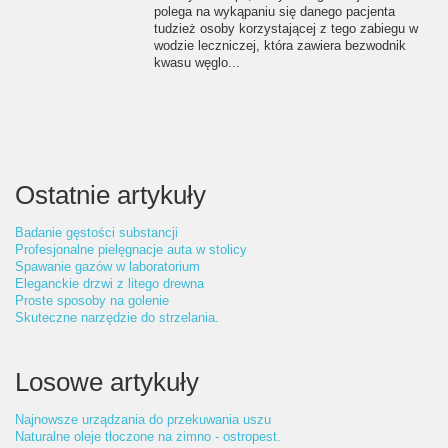
polega na wykąpaniu się danego pacjenta
tudzież osoby korzystającej z tego zabiegu w
wodzie leczniczej, która zawiera bezwodnik
kwasu węglo...
Ostatnie artykuły
Badanie gęstości substancji
Profesjonalne pielęgnacje auta w stolicy
Spawanie gazów w laboratorium
Eleganckie drzwi z litego drewna
Proste sposoby na golenie
Skuteczne narzędzie do strzelania.
Losowe artykuły
Najnowsze urządzania do przekuwania uszu
Naturalne oleje tłoczone na zimno - ostropest.