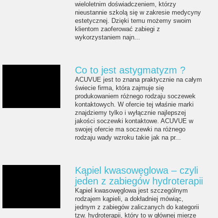
wieloletnim doświadczeniem, którzy
nieustannie szkolą się w zakresie medycyny
estetycznej. Dzięki temu możemy swoim
klientom zaoferować zabiegi z
wykorzystaniem najn...
Co to jest astygmatyzm ?
ACUVUE jest to znana praktycznie na całym
świecie firma, która zajmuje się
produkowaniem różnego rodzaju soczewek
kontaktowych. W ofercie tej właśnie marki
znajdziemy tylko i wyłącznie najlepszej
jakości soczewki kontaktowe. ACUVUE w
swojej ofercie ma soczewki na różnego
rodzaju wady wzroku takie jak na pr...
Kąpiel kwasowęglowa – czyli
jeden z zabiegów hydroterapii
Kąpiel kwasowęglowa jest szczególnym
rodzajem kąpieli, a dokładniej mówiąc,
jednym z zabiegów zaliczanych do kategorii
tzw. hydroterapii, który to w głównej mierze