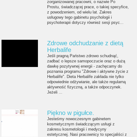
zorganizowanej pracowni, o nazwie Po
Prostu, świadczącej prace, o takiej specyfice,
z powodzeniem, od wielu lat. Zakres
usługowy tego gabinetu psychologii i
psychoterapii dotyczy również sesji psyc...
Zdrowe odchudzanie z dietą
Herbalife
Jeśli pragną Państwo zdrowo schudnąć,
zadbać o lepsze samopoczucie oraz o dużą
dawkę pozytywnej energii - zachęcamy do
poznania programu "Zdrowe i aktywne życie z
Herbalife". Dieta Herbalife zakłada nie tylko
odpowiednie odżywianie, ale także regularną
aktywność fizyczną, a także odpoczynek.
Jeżeli ...
Piękno w pigułce.
Jesteśmy nowoczesnym gabinetem
kosmetycznym świadczącym usługi z
zakresu kosmetologii i medycyny
estetycznej. Nasi pracownicy to specjaliści z