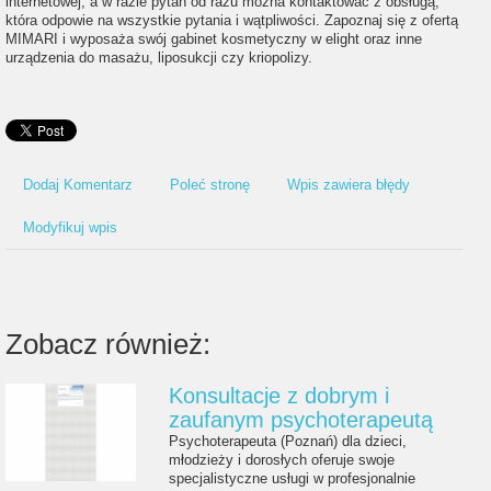
internetowej, a w razie pytań od razu można kontaktować z obsługą,
która odpowie na wszystkie pytania i wątpliwości. Zapoznaj się z ofertą
MIMARI i wyposaża swój gabinet kosmetyczny w elight oraz inne
urządzenia do masażu, liposukcji czy kriopolizy.
Dodaj Komentarz
Poleć stronę
Wpis zawiera błędy
Modyfikuj wpis
Zobacz również:
Konsultacje z dobrym i
zaufanym psychoterapeutą
Psychoterapeuta (Poznań) dla dzieci,
młodzieży i dorosłych oferuje swoje
specjalistyczne usługi w profesjonalnie