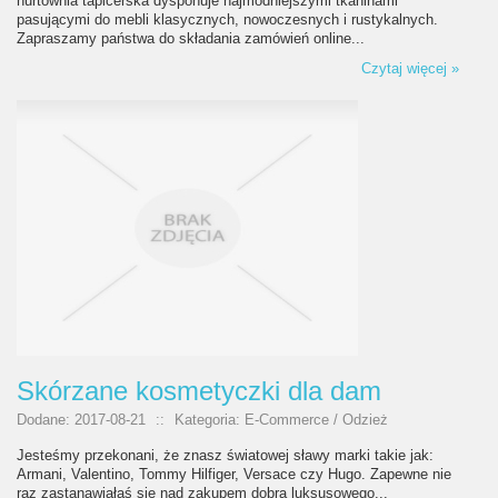
hurtownia tapicerska dysponuje najmodniejszymi tkaninami
pasującymi do mebli klasycznych, nowoczesnych i rustykalnych.
Zapraszamy państwa do składania zamówień online...
Czytaj więcej »
Skórzane kosmetyczki dla dam
Dodane: 2017-08-21
::
Kategoria: E-Commerce / Odzież
Jesteśmy przekonani, że znasz światowej sławy marki takie jak:
Armani, Valentino, Tommy Hilfiger, Versace czy Hugo. Zapewne nie
raz zastanawiałaś się nad zakupem dobra luksusowego...