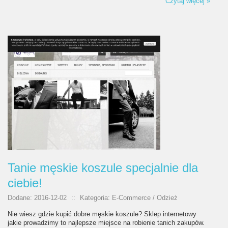
Czytaj więcej »
Tanie męskie koszule specjalnie dla
ciebie!
Dodane: 2016-12-02
::
Kategoria: E-Commerce / Odzież
Nie wiesz gdzie kupić dobre męskie koszule? Sklep internetowy
jakie prowadzimy to najlepsze miejsce na robienie tanich zakupów.