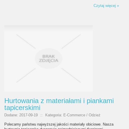
Czytaj więcej »
Hurtowania z materiałami i piankami
tapicerskimi
Dodane: 2017-09-19
::
Kategoria: E-Commerce / Odzież
Polecamy państwu najwyższej jakości materiały obiciowe. Nasza