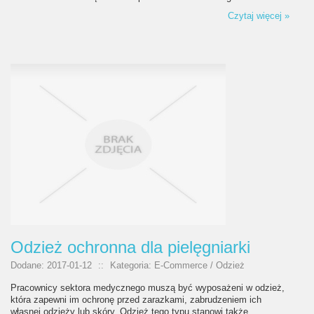
Czytaj więcej »
Odzież ochronna dla pielęgniarki
Dodane: 2017-01-12
::
Kategoria: E-Commerce / Odzież
Pracownicy sektora medycznego muszą być wyposażeni w odzież,
która zapewni im ochronę przed zarazkami, zabrudzeniem ich
własnej odzieży lub skóry. Odzież tego typu stanowi także...