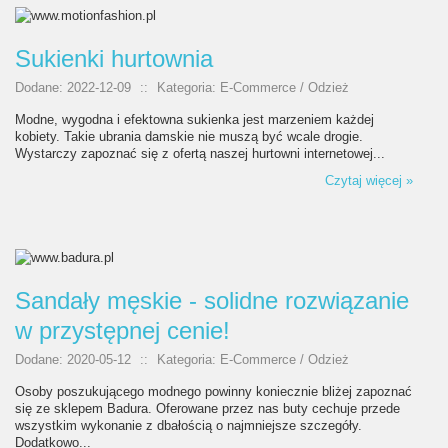
Sukienki hurtownia
Dodane: 2022-12-09
::
Kategoria: E-Commerce / Odzież
Modne, wygodna i efektowna sukienka jest marzeniem każdej
kobiety. Takie ubrania damskie nie muszą być wcale drogie.
Wystarczy zapoznać się z ofertą naszej hurtowni internetowej...
Czytaj więcej »
Sandały męskie - solidne rozwiązanie
w przystępnej cenie!
Dodane: 2020-05-12
::
Kategoria: E-Commerce / Odzież
Osoby poszukującego modnego powinny koniecznie bliżej zapoznać
się ze sklepem Badura. Oferowane przez nas buty cechuje przede
wszystkim wykonanie z dbałością o najmniejsze szczegóły.
Dodatkowo...