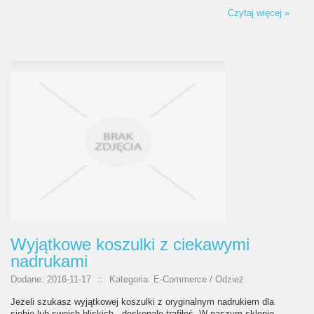
Czytaj więcej »
Wyjątkowe koszulki z ciekawymi
nadrukami
Dodane: 2016-11-17
::
Kategoria: E-Commerce / Odzież
Jeżeli szukasz wyjątkowej koszulki z oryginalnym nadrukiem dla
siebie lub swoich bliskich - doskonale trafiłeś. W naszym sklepie