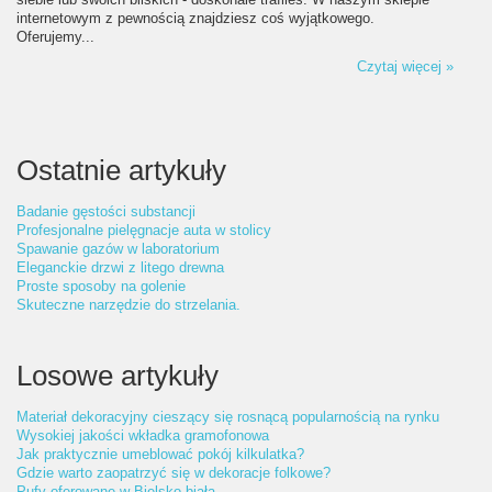
internetowym z pewnością znajdziesz coś wyjątkowego.
Oferujemy...
Czytaj więcej »
Ostatnie artykuły
Badanie gęstości substancji
Profesjonalne pielęgnacje auta w stolicy
Spawanie gazów w laboratorium
Eleganckie drzwi z litego drewna
Proste sposoby na golenie
Skuteczne narzędzie do strzelania.
Losowe artykuły
Materiał dekoracyjny cieszący się rosnącą popularnością na rynku
Wysokiej jakości wkładka gramofonowa
Jak praktycznie umeblować pokój kilkulatka?
Gdzie warto zaopatrzyć się w dekoracje folkowe?
Pufy oferowane w Bielsko biała