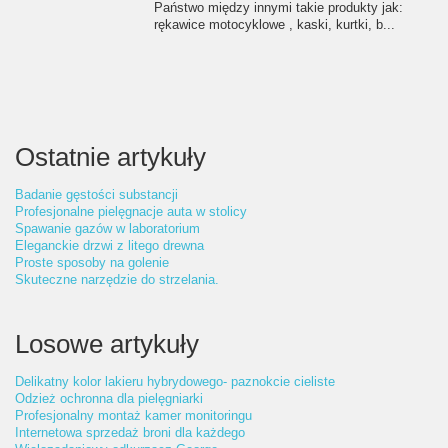
Państwo między innymi takie produkty jak:
rękawice motocyklowe , kaski, kurtki, b...
Ostatnie artykuły
Badanie gęstości substancji
Profesjonalne pielęgnacje auta w stolicy
Spawanie gazów w laboratorium
Eleganckie drzwi z litego drewna
Proste sposoby na golenie
Skuteczne narzędzie do strzelania.
Losowe artykuły
Delikatny kolor lakieru hybrydowego- paznokcie cieliste
Odzież ochronna dla pielęgniarki
Profesjonalny montaż kamer monitoringu
Internetowa sprzedaż broni dla każdego