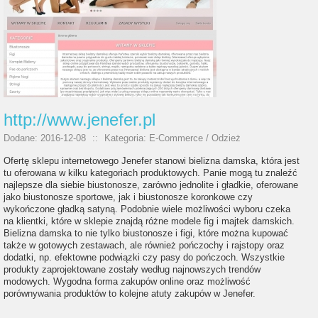
http://www.jenefer.pl
Dodane: 2016-12-08
::
Kategoria: E-Commerce / Odzież
Ofertę sklepu internetowego Jenefer stanowi bielizna damska, która jest
tu oferowana w kilku kategoriach produktowych. Panie mogą tu znaleźć
najlepsze dla siebie biustonosze, zarówno jednolite i gładkie, oferowane
jako biustonosze sportowe, jak i biustonosze koronkowe czy
wykończone gładką satyną. Podobnie wiele możliwości wyboru czeka
na klientki, które w sklepie znajdą różne modele fig i majtek damskich.
Bielizna damska to nie tylko biustonosze i figi, które można kupować
także w gotowych zestawach, ale również pończochy i rajstopy oraz
dodatki, np. efektowne podwiązki czy pasy do pończoch. Wszystkie
produkty zaprojektowane zostały według najnowszych trendów
modowych. Wygodna forma zakupów online oraz możliwość
porównywania produktów to kolejne atuty zakupów w Jenefer.