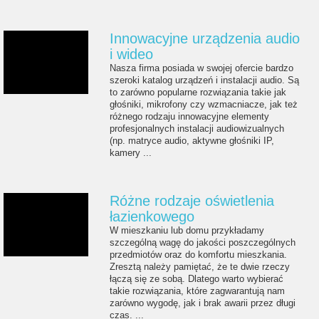
Innowacyjne urządzenia audio
i wideo
Nasza firma posiada w swojej ofercie bardzo
szeroki katalog urządzeń i instalacji audio. Są
to zarówno popularne rozwiązania takie jak
głośniki, mikrofony czy wzmacniacze, jak też
różnego rodzaju innowacyjne elementy
profesjonalnych instalacji audiowizualnych
(np. matryce audio, aktywne głośniki IP,
kamery ...
Różne rodzaje oświetlenia
łazienkowego
W mieszkaniu lub domu przykładamy
szczególną wagę do jakości poszczególnych
przedmiotów oraz do komfortu mieszkania.
Zresztą należy pamiętać, że te dwie rzeczy
łączą się ze sobą. Dlatego warto wybierać
takie rozwiązania, które zagwarantują nam
zarówno wygodę, jak i brak awarii przez długi
czas. ...