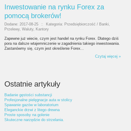
Inwestowanie na rynku Forex za
pomocą brokerów!
Dodane: 2017-08-25
::
Kategoria: Przedsiębiorczość / Banki,
Przelewy, Waluty, Kantory
Zapewne już wiecie, czym jest handel na rynku Forex. Dlatego dziś
pora na dalsze wtajemniczenie w zagadnienia takiego inwestowania.
Zastanówmy się, czym jest określenie Forex...
Czytaj więcej »
Ostatnie artykuły
Badanie gęstości substancji
Profesjonalne pielęgnacje auta w stolicy
Spawanie gazów w laboratorium
Eleganckie drzwi z litego drewna
Proste sposoby na golenie
Skuteczne narzędzie do strzelania.