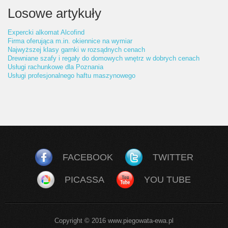
Losowe artykuły
Expercki alkomat Alcofind
Firma oferująca m.in. okiennice na wymiar
Najwyższej klasy garnki w rozsądnych cenach
Drewniane szafy i regały do domowych wnętrz w dobrych cenach
Usługi rachunkowe dla Poznania
Usługi profesjonalnego haftu maszynowego
FACEBOOK
TWITTER
PICASSA
YOU TUBE
Copyright © 2016 www.piegowata-ewa.pl