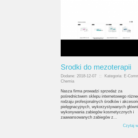
Srodki do mezoterapii
Dodane: 2018-12-07
::
Kategoria: E-Comm
Chemia
Nasza firma prowadzi sprzedaż za
pośrednictwem sklepu internetowego różne
rodzaju profesjonalnych środków i akcesor
pielęgnacyjnych, wykorzystywanych główni
wykonywania zabiegów kosmetycznych i
zaawansowanych zabiegów z...
Czytaj w