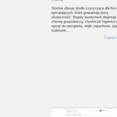
Stocker oferuje środki czyszczące dla firm
sprzątających, które gwarantują dużą
skuteczność. Bogaty asortyment obejmuje
chemię gospodarczą, chusteczki higienicz
sprzęt do sprzątania, olejki zapachowe, pa
toaletowe,...
Czytaj w