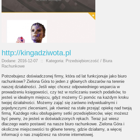
http://kingadziwota.pl
Dodane: 2016-12-07
::
Kategoria: Przedsiębiorczość / Biura
Rachunkowe
Potrzebujesz doświadczonej firmy, która od lat funkcjonuje jako biuro
rachunkowe? Zielona Góra to jeden z głównych obszarów na terenie
naszej działalności. Jeśli więc chcesz odpowiedniego wsparcia w
prowadzeniu księgowości, czy też w rozliczaniu swoich podatków, to
jesteś w idealnym miejscu, gdyż możemy Ci pomóc na każdym kroku
twojej działalności. Możemy zająć się zarówno indywidualnymi i
pojedynczymi zleceniami, jak również na stałe przejąć opiekę nad twoją
firmą. Każdego roku obsługujemy setki przedsiębiorców, więc możesz
być pewny, że jesteś w doświadczonych rękach. Teraz już wiesz
dlaczego warto postawić na nasze biuro rachunkowe. Zielona Góra i
okoliczne miejscowości to główne tereny, gdzie działamy, a więcej
informacji o nas znajdziesz na stronie internetowej.