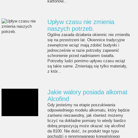
kartonow...
Upływ czasu nie zmienia
naszych potrzeb.
Ogólna zasada działania okiennic nie zmieniła
się na przestrzeni lat. Okiennice tradycyjne
zewnętrzne wciąż mają zdobić budynki i
jednocześnie w razie potrzeby zapewnić
schronienie przed nadmiarem światła.
Potrzeby ludzi pomimo upływu czasu wciąż
są takie same. Zmieniają się tylko materiały,
z któr...
Jakie walory posiada alkomat
Alcofind
Gdy jesteśmy na etapie poszukiwania
odpowiedniego modelu alkomatu, który będzie
zarówno niezawodny, jak również możemy
liczyć na dokładne pomiary to wtedy bardzo
dobrą propozycją może okazać się alcofind
da 8100. Nie dość, że produkt tego typu
pochodzi o renomowanego koreańskiego