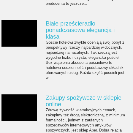
producenta to jeszcze...
Białe prześcieradło –
ponadczasowa elegancja i
klasa
Goście hotelowi zwykle oceniają swój pobyt z
perspektywy rzeczy najbardziej widocznych,
najbardziej namacalnych. Tak rzeczą jest
wygodne łóżko i czysta, elegancka pościel.
Bez wątpienia akcesoria pościelowe to
hotelowa codzienność i podstawowy składnik
oferowanych usług. Każda część pościeli jest
w...
Zakupy spożywcze w sklepie
online
Zdrową żywność w atrakcyjnych cenach,
zakupimy też drogą elektroniczną, z minimum
formalności, jednym z zaufanych
sprzedawców internetowych artykułów
spożywczych, jest sklep Aber. Dobra relacja