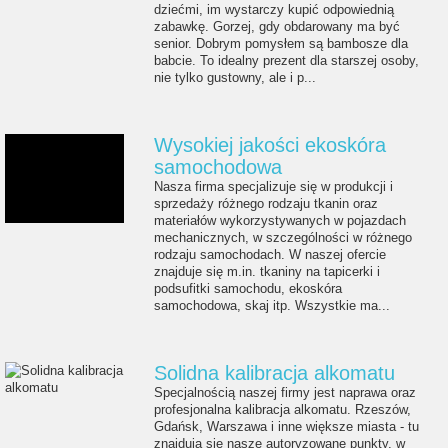
dziećmi, im wystarczy kupić odpowiednią
zabawkę. Gorzej, gdy obdarowany ma być
senior. Dobrym pomysłem są bambosze dla
babcie. To idealny prezent dla starszej osoby,
nie tylko gustowny, ale i p...
Wysokiej jakości ekoskóra
samochodowa
Nasza firma specjalizuje się w produkcji i
sprzedaży różnego rodzaju tkanin oraz
materiałów wykorzystywanych w pojazdach
mechanicznych, w szczególności w różnego
rodzaju samochodach. W naszej ofercie
znajduje się m.in. tkaniny na tapicerki i
podsufitki samochodu, ekoskóra
samochodowa, skaj itp. Wszystkie ma...
Solidna kalibracja alkomatu
Specjalnością naszej firmy jest naprawa oraz
profesjonalna kalibracja alkomatu. Rzeszów,
Gdańsk, Warszawa i inne większe miasta - tu
znajdują się nasze autoryzowane punkty, w