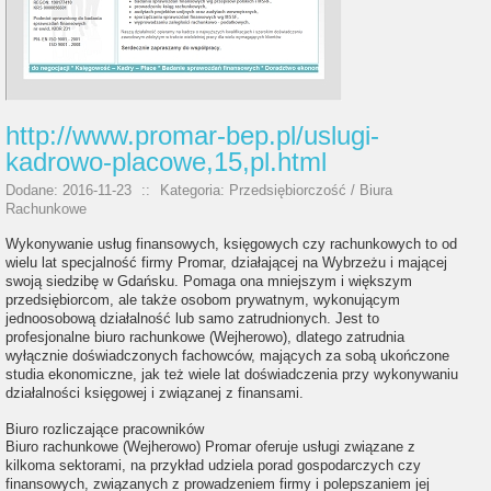
http://www.promar-bep.pl/uslugi-
kadrowo-placowe,15,pl.html
Dodane: 2016-11-23
::
Kategoria: Przedsiębiorczość / Biura
Rachunkowe
Wykonywanie usług finansowych, księgowych czy rachunkowych to od
wielu lat specjalność firmy Promar, działającej na Wybrzeżu i mającej
swoją siedzibę w Gdańsku. Pomaga ona mniejszym i większym
przedsiębiorcom, ale także osobom prywatnym, wykonującym
jednoosobową działalność lub samo zatrudnionych. Jest to
profesjonalne biuro rachunkowe (Wejherowo), dlatego zatrudnia
wyłącznie doświadczonych fachowców, mających za sobą ukończone
studia ekonomiczne, jak też wiele lat doświadczenia przy wykonywaniu
działalności księgowej i związanej z finansami.
Biuro rozliczające pracowników
Biuro rachunkowe (Wejherowo) Promar oferuje usługi związane z
kilkoma sektorami, na przykład udziela porad gospodarczych czy
finansowych, związanych z prowadzeniem firmy i polepszaniem jej