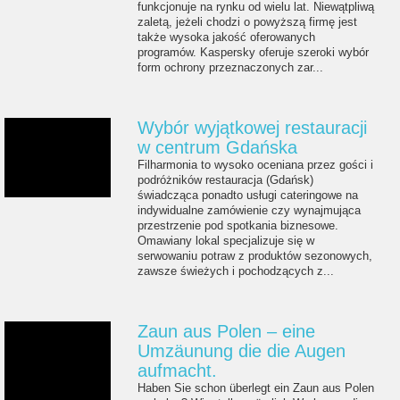
funkcjonuje na rynku od wielu lat. Niewątpliwą
zaletą, jeżeli chodzi o powyższą firmę jest
także wysoka jakość oferowanych
programów. Kaspersky oferuje szeroki wybór
form ochrony przeznaczonych zar...
Wybór wyjątkowej restauracji
w centrum Gdańska
Filharmonia to wysoko oceniana przez gości i
podróżników restauracja (Gdańsk)
świadcząca ponadto usługi cateringowe na
indywidualne zamówienie czy wynajmująca
przestrzenie pod spotkania biznesowe.
Omawiany lokal specjalizuje się w
serwowaniu potraw z produktów sezonowych,
zawsze świeżych i pochodzących z...
Zaun aus Polen – eine
Umzäunung die die Augen
aufmacht.
Haben Sie schon überlegt ein Zaun aus Polen