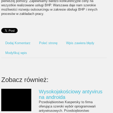
pierwszej pomocy. Zapewniamy bardzo konkurencyjne ceny na
wszystkie realizowane usługi BHP. Warszawa daje nam szerokie
możliwości rozwoju outsourcingu w zakresie obsługi BHP i innych
procesów w zakładach pracy.
Dodaj Komentarz
Poleć stronę
Wpis zawiera błędy
Modyfikuj wpis
Zobacz również:
Wysokojakościowy antyvirus
na androida
Przedsiębiorstwo Kaspersky to firma
oferująca szeroki wybór oprogramowań
antywirusowych. Przedsiębiorstwo