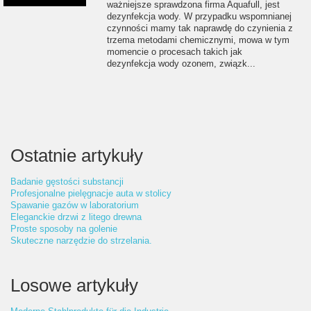
ważniejsze sprawdzona firma Aquafull, jest
dezynfekcja wody. W przypadku wspomnianej
czynności mamy tak naprawdę do czynienia z
trzema metodami chemicznymi, mowa w tym
momencie o procesach takich jak
dezynfekcja wody ozonem, związk...
Ostatnie artykuły
Badanie gęstości substancji
Profesjonalne pielęgnacje auta w stolicy
Spawanie gazów w laboratorium
Eleganckie drzwi z litego drewna
Proste sposoby na golenie
Skuteczne narzędzie do strzelania.
Losowe artykuły