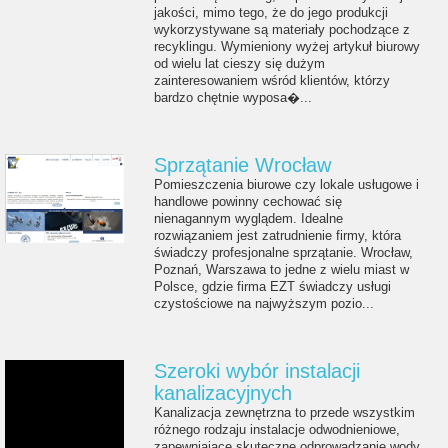
jakości, mimo tego, że do jego produkcji
wykorzystywane są materiały pochodzące z
recyklingu. Wymieniony wyżej artykuł biurowy
od wielu lat cieszy się dużym
zainteresowaniem wśród klientów, którzy
bardzo chętnie wyposa�...
Sprzątanie Wrocław
Pomieszczenia biurowe czy lokale usługowe i
handlowe powinny cechować się
nienagannym wyglądem. Idealne
rozwiązaniem jest zatrudnienie firmy, która
świadczy profesjonalne sprzątanie. Wrocław,
Poznań, Warszawa to jedne z wielu miast w
Polsce, gdzie firma EZT świadczy usługi
czystościowe na najwyższym pozio...
Szeroki wybór instalacji
kanalizacyjnych
Kanalizacja zewnętrzna to przede wszystkim
różnego rodzaju instalacje odwodnieniowe,
zapewniające skuteczne odprowadzanie wody