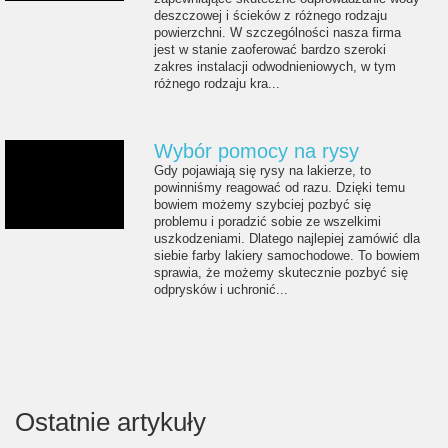
deszczowej i ścieków z różnego rodzaju
powierzchni. W szczególności nasza firma
jest w stanie zaoferować bardzo szeroki
zakres instalacji odwodnieniowych, w tym
różnego rodzaju kra...
Wybór pomocy na rysy
Gdy pojawiają się rysy na lakierze, to
powinniśmy reagować od razu. Dzięki temu
bowiem możemy szybciej pozbyć się
problemu i poradzić sobie ze wszelkimi
uszkodzeniami. Dlatego najlepiej zamówić dla
siebie farby lakiery samochodowe. To bowiem
sprawia, że możemy skutecznie pozbyć się
odprysków i uchronić...
Ostatnie artykuły