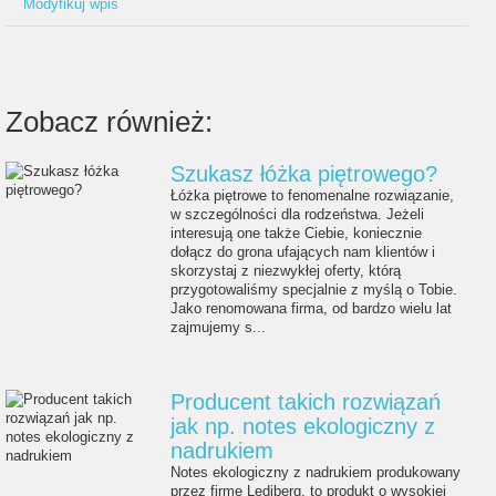
Modyfikuj wpis
Zobacz również:
Szukasz łóżka piętrowego?
Łóżka piętrowe to fenomenalne rozwiązanie,
w szczególności dla rodzeństwa. Jeżeli
interesują one także Ciebie, koniecznie
dołącz do grona ufających nam klientów i
skorzystaj z niezwykłej oferty, którą
przygotowaliśmy specjalnie z myślą o Tobie.
Jako renomowana firma, od bardzo wielu lat
zajmujemy s...
Producent takich rozwiązań
jak np. notes ekologiczny z
nadrukiem
Notes ekologiczny z nadrukiem produkowany
przez firmę Lediberg, to produkt o wysokiej