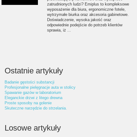
zatrudnionych ludzi? Emiplus to kompleksowe
wyposażenie dla biura, ergonomiczne fotele,
wytrzymałe biurka oraz akcesoria gabinetowe.
Doświadczenie, wysoka jakość oraz
odpowiednie podejście do potrzeb klientów
sprawia, iż ...
Ostatnie artykuły
Badanie gęstości substancji
Profesjonalne pielęgnacje auta w stolicy
Spawanie gazów w laboratorium
Eleganckie drzwi z litego drewna
Proste sposoby na golenie
Skuteczne narzędzie do strzelania.
Losowe artykuły