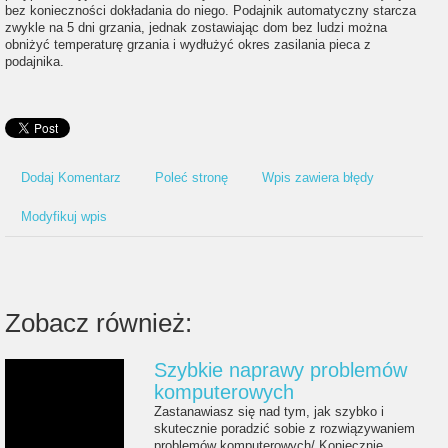
bez konieczności dokładania do niego. Podajnik automatyczny starcza
zwykle na 5 dni grzania, jednak zostawiając dom bez ludzi można
obniżyć temperaturę grzania i wydłużyć okres zasilania pieca z
podajnika.
Dodaj Komentarz
Poleć stronę
Wpis zawiera błędy
Modyfikuj wpis
Zobacz również:
Szybkie naprawy problemów
komputerowych
Zastanawiasz się nad tym, jak szybko i
skutecznie poradzić sobie z rozwiązywaniem
problemów komputerowych/ Koniecznie