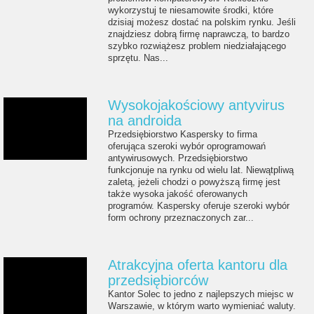
wykorzystuj te niesamowite środki, które
dzisiaj możesz dostać na polskim rynku. Jeśli
znajdziesz dobrą firmę naprawczą, to bardzo
szybko rozwiążesz problem niedziałającego
sprzętu. Nas...
Wysokojakościowy antyvirus
na androida
Przedsiębiorstwo Kaspersky to firma
oferująca szeroki wybór oprogramowań
antywirusowych. Przedsiębiorstwo
funkcjonuje na rynku od wielu lat. Niewątpliwą
zaletą, jeżeli chodzi o powyższą firmę jest
także wysoka jakość oferowanych
programów. Kaspersky oferuje szeroki wybór
form ochrony przeznaczonych zar...
Atrakcyjna oferta kantoru dla
przedsiębiorców
Kantor Solec to jedno z najlepszych miejsc w
Warszawie, w którym warto wymieniać waluty.