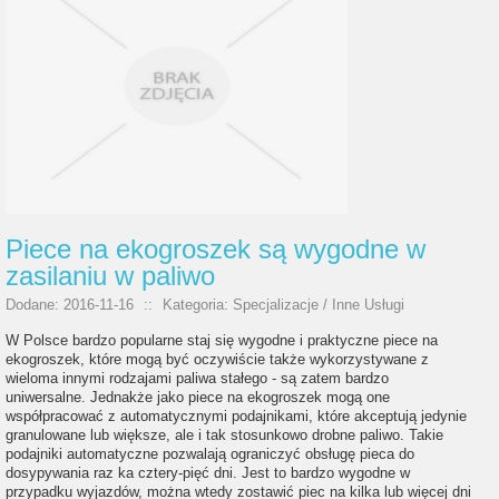
Piece na ekogroszek są wygodne w
zasilaniu w paliwo
Dodane: 2016-11-16
::
Kategoria: Specjalizacje / Inne Usługi
W Polsce bardzo popularne staj się wygodne i praktyczne piece na
ekogroszek, które mogą być oczywiście także wykorzystywane z
wieloma innymi rodzajami paliwa stałego - są zatem bardzo
uniwersalne. Jednakże jako piece na ekogroszek mogą one
współpracować z automatycznymi podajnikami, które akceptują jedynie
granulowane lub większe, ale i tak stosunkowo drobne paliwo. Takie
podajniki automatyczne pozwalają ograniczyć obsługę pieca do
dosypywania raz ka cztery-pięć dni. Jest to bardzo wygodne w
przypadku wyjazdów, można wtedy zostawić piec na kilka lub więcej dni