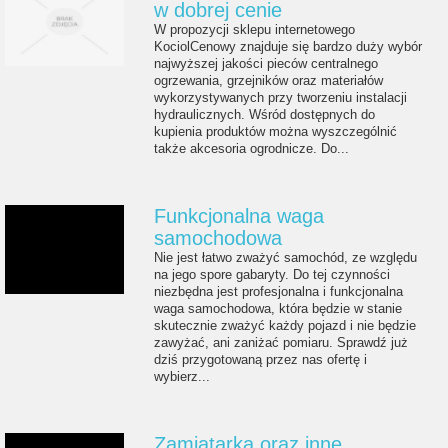
w dobrej cenie
W propozycji sklepu internetowego
KociolCenowy znajduje się bardzo duży wybór
najwyższej jakości pieców centralnego
ogrzewania, grzejników oraz materiałów
wykorzystywanych przy tworzeniu instalacji
hydraulicznych. Wśród dostępnych do
kupienia produktów można wyszczególnić
także akcesoria ogrodnicze. Do...
Funkcjonalna waga
samochodowa
Nie jest łatwo zważyć samochód, ze względu
na jego spore gabaryty. Do tej czynności
niezbędna jest profesjonalna i funkcjonalna
waga samochodowa, która będzie w stanie
skutecznie zważyć każdy pojazd i nie będzie
zawyżać, ani zaniżać pomiaru. Sprawdź już
dziś przygotowaną przez nas ofertę i
wybierz...
Zamiatarka oraz inne