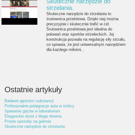
Skuteczne narzędzie do
strzelania.
Skuteczne narzędzie do strzelania to
śrutownica przelotowa. Dzięki niej można
precyzyjnie i skutecznie trafić w cel.
Śrutownica przelotowa jest idealna do
polowań oraz sportów strzeleckich. Jej
konstrukcja pozwala na regulację siły strzału,
co sprawia, że jest uniwersalnym narzędziem
dla każdego miłośni...
Ostatnie artykuły
Badanie gęstości substancji
Profesjonalne pielęgnacje auta w stolicy
Spawanie gazów w laboratorium
Eleganckie drzwi z litego drewna
Proste sposoby na golenie
Skuteczne narzędzie do strzelania.