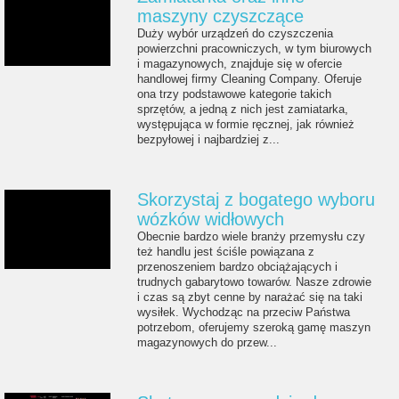
maszyny czyszczące
Duży wybór urządzeń do czyszczenia
powierzchni pracowniczych, w tym biurowych
i magazynowych, znajduje się w ofercie
handlowej firmy Cleaning Company. Oferuje
ona trzy podstawowe kategorie takich
sprzętów, a jedną z nich jest zamiatarka,
występująca w formie ręcznej, jak również
bezpyłowej i najbardziej z...
Skorzystaj z bogatego wyboru
wózków widłowych
Obecnie bardzo wiele branży przemysłu czy
też handlu jest ściśle powiązana z
przenoszeniem bardzo obciążających i
trudnych gabarytowo towarów. Nasze zdrowie
i czas są zbyt cenne by narażać się na taki
wysiłek. Wychodząc na przeciw Państwa
potrzebom, oferujemy szeroką gamę maszyn
magazynowych do przew...