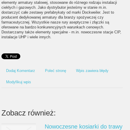
elementy armatury stalowej, stosowane do różnego rodzaju instalacji
ciekłych i gazowych. Jako dystrybutor jesteśmy w stanie m.in.
dostarczyć całe zestawy prefabrykaty od marki Dockweiler. Jest to
producent dedykowanej armatury dla branży spożywczej czy
farmaceutycznej. Wszystkie nasze rury aseptyczne i złączki są
oferowane na bardzo konkurencyjnych warunkach cenowych.
Dostarczamy także elementy specjalne - m.in. nowoczesne stacje CIP,
instalacje UHP i wiele innych.
Dodaj Komentarz
Poleć stronę
Wpis zawiera błędy
Modyfikuj wpis
Zobacz również:
Nowoczesne kosiarki do trawy