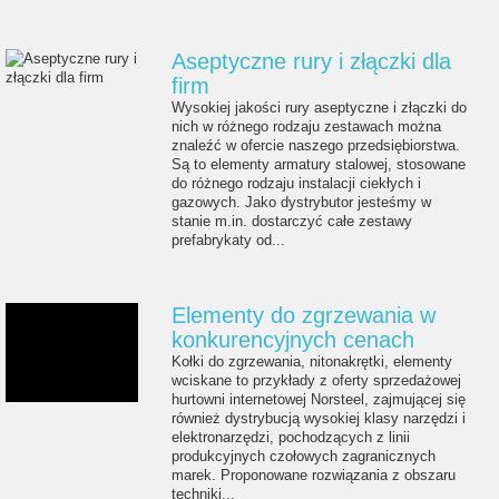
Aseptyczne rury i złączki dla
firm
Wysokiej jakości rury aseptyczne i złączki do
nich w różnego rodzaju zestawach można
znaleźć w ofercie naszego przedsiębiorstwa.
Są to elementy armatury stalowej, stosowane
do różnego rodzaju instalacji ciekłych i
gazowych. Jako dystrybutor jesteśmy w
stanie m.in. dostarczyć całe zestawy
prefabrykaty od...
Elementy do zgrzewania w
konkurencyjnych cenach
Kołki do zgrzewania, nitonakrętki, elementy
wciskane to przykłady z oferty sprzedażowej
hurtowni internetowej Norsteel, zajmującej się
również dystrybucją wysokiej klasy narzędzi i
elektronarzędzi, pochodzących z linii
produkcyjnych czołowych zagranicznych
marek. Proponowane rozwiązania z obszaru
techniki...