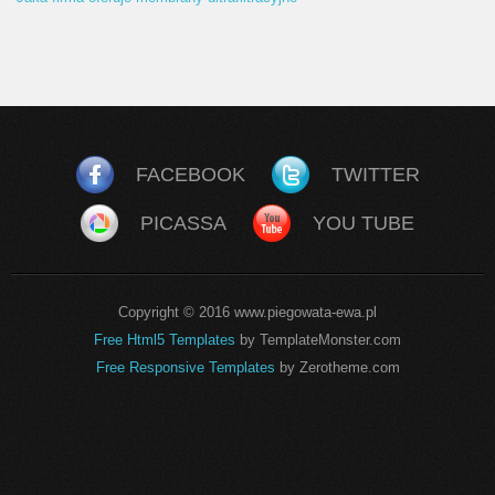
FACEBOOK
TWITTER
PICASSA
YOU TUBE
Copyright © 2016 www.piegowata-ewa.pl
Free Html5 Templates
by TemplateMonster.com
Free Responsive Templates
by Zerotheme.com