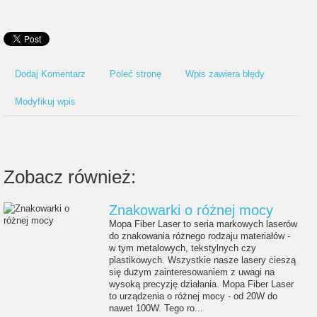
Dodaj Komentarz
Poleć stronę
Wpis zawiera błędy
Modyfikuj wpis
Zobacz również:
Znakowarki o różnej mocy
Mopa Fiber Laser to seria markowych laserów
do znakowania różnego rodzaju materiałów -
w tym metalowych, tekstylnych czy
plastikowych. Wszystkie nasze lasery cieszą
się dużym zainteresowaniem z uwagi na
wysoką precyzję działania. Mopa Fiber Laser
to urządzenia o różnej mocy - od 20W do
nawet 100W. Tego ro...