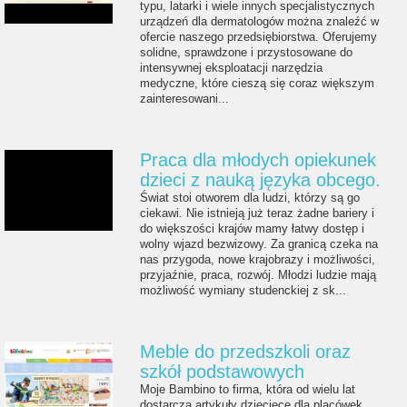
typu, latarki i wiele innych specjalistycznych
urządzeń dla dermatologów można znaleźć w
ofercie naszego przedsiębiorstwa. Oferujemy
solidne, sprawdzone i przystosowane do
intensywnej eksploatacji narzędzia
medyczne, które cieszą się coraz większym
zainteresowani...
Praca dla młodych opiekunek
dzieci z nauką języka obcego.
Świat stoi otworem dla ludzi, którzy są go
ciekawi. Nie istnieją już teraz żadne bariery i
do większości krajów mamy łatwy dostęp i
wolny wjazd bezwizowy. Za granicą czeka na
nas przygoda, nowe krajobrazy i możliwości,
przyjaźnie, praca, rozwój. Młodzi ludzie mają
możliwość wymiany studenckiej z sk...
Meble do przedszkoli oraz
szkół podstawowych
Moje Bambino to firma, która od wielu lat
dostarcza artykuły dziecięce dla placówek