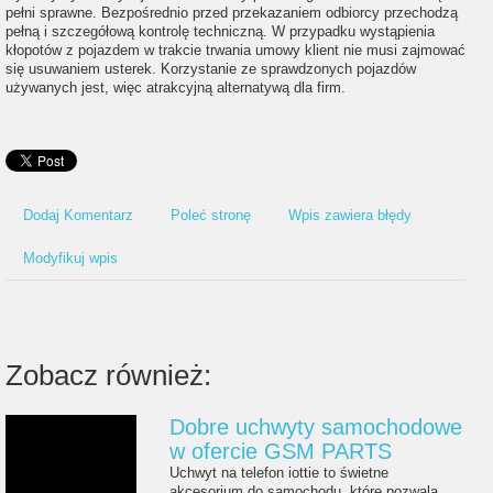
pełni sprawne. Bezpośrednio przed przekazaniem odbiorcy przechodzą
pełną i szczegółową kontrolę techniczną. W przypadku wystąpienia
kłopotów z pojazdem w trakcie trwania umowy klient nie musi zajmować
się usuwaniem usterek. Korzystanie ze sprawdzonych pojazdów
używanych jest, więc atrakcyjną alternatywą dla firm.
Dodaj Komentarz
Poleć stronę
Wpis zawiera błędy
Modyfikuj wpis
Zobacz również:
Dobre uchwyty samochodowe
w ofercie GSM PARTS
Uchwyt na telefon iottie to świetne
akcesorium do samochodu, które pozwala