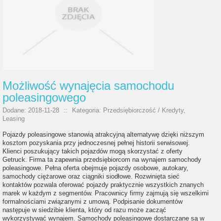
Możliwość wynajęcia samochodu
poleasingowego
Dodane: 2018-11-28
::
Kategoria: Przedsiębiorczość / Kredyty,
Leasing
Pojazdy poleasingowe stanowią atrakcyjną alternatywę dzięki niższym
kosztom pozyskania przy jednoczesnej pełnej historii serwisowej.
Klienci poszukujący takich pojazdów mogą skorzystać z oferty
Getruck. Firma ta zapewnia przedsiębiorcom na wynajem samochody
poleasingowe. Pełna oferta obejmuje pojazdy osobowe, autokary,
samochody ciężarowe oraz ciągniki siodłowe. Rozwinięta sieć
kontaktów pozwala oferować pojazdy praktycznie wszystkich znanych
marek w każdym z segmentów. Pracownicy firmy zajmują się wszelkimi
formalnościami związanymi z umową. Podpisanie dokumentów
następuje w siedzibie klienta, który od razu może zacząć
wykorzystywać wynajem. Samochody poleasingowe dostarczane są w