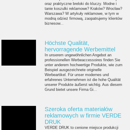
oraz praktyczne breloki do kluczy. Modne i
tanie koszulki reklamowe? Kraków? Wrocław?
Warszawa? W artykuły reklamowe, w tym w
modną odzież firmową, zaopatrujemy klientów
biznesow...
Höchste Qualität,
hervorragende Werbemittel
In unserem ungewöhnlichen Angebot an
professionellen Werbeaccessoires finden Sie
unter anderem hochwertige Produkte, wie zum
Beispiel ausgezeichnete originelle
Werbeartikel. Für unser modernes und
erfahrenes Unternehmen ist die hohe Qualität
unserer Produkte äußerst wichtig. Aus diesem
Grund bietet unsere Firma Gi...
Szeroka oferta materiałów
reklamowych w firmie VERDE
DRUK
VERDE DRUK to cenione miejsce produkcji