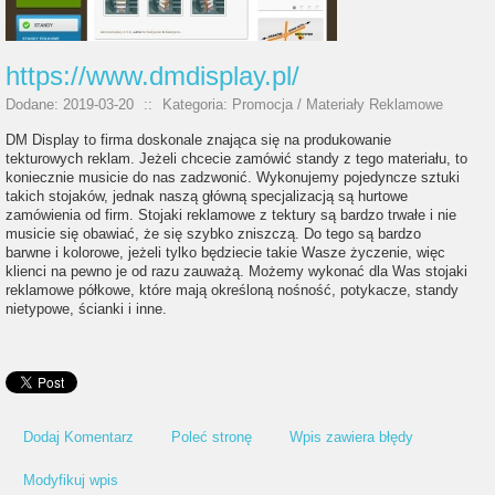
https://www.dmdisplay.pl/
Dodane: 2019-03-20
::
Kategoria: Promocja / Materiały Reklamowe
DM Display to firma doskonale znająca się na produkowanie
tekturowych reklam. Jeżeli chcecie zamówić standy z tego materiału, to
koniecznie musicie do nas zadzwonić. Wykonujemy pojedyncze sztuki
takich stojaków, jednak naszą główną specjalizacją są hurtowe
zamówienia od firm. Stojaki reklamowe z tektury są bardzo trwałe i nie
musicie się obawiać, że się szybko zniszczą. Do tego są bardzo
barwne i kolorowe, jeżeli tylko będziecie takie Wasze życzenie, więc
klienci na pewno je od razu zauważą. Możemy wykonać dla Was stojaki
reklamowe półkowe, które mają określoną nośność, potykacze, standy
nietypowe, ścianki i inne.
Dodaj Komentarz
Poleć stronę
Wpis zawiera błędy
Modyfikuj wpis