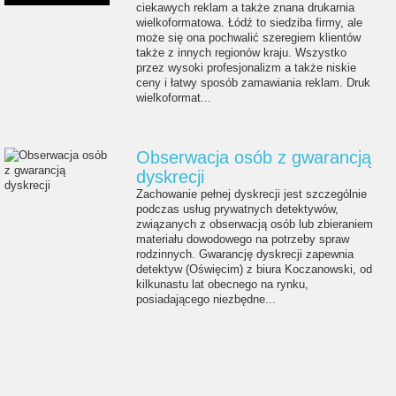
ciekawych reklam a także znana drukarnia
wielkoformatowa. Łódź to siedziba firmy, ale
może się ona pochwalić szeregiem klientów
także z innych regionów kraju. Wszystko
przez wysoki profesjonalizm a także niskie
ceny i łatwy sposób zamawiania reklam. Druk
wielkoformat...
Obserwacja osób z gwarancją
dyskrecji
Zachowanie pełnej dyskrecji jest szczególnie
podczas usług prywatnych detektywów,
związanych z obserwacją osób lub zbieraniem
materiału dowodowego na potrzeby spraw
rodzinnych. Gwarancję dyskrecji zapewnia
detektyw (Oświęcim) z biura Koczanowski, od
kilkunastu lat obecnego na rynku,
posiadającego niezbędne...