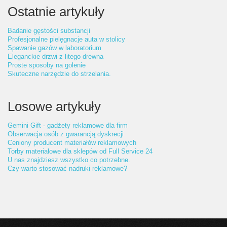
Ostatnie artykuły
Badanie gęstości substancji
Profesjonalne pielęgnacje auta w stolicy
Spawanie gazów w laboratorium
Eleganckie drzwi z litego drewna
Proste sposoby na golenie
Skuteczne narzędzie do strzelania.
Losowe artykuły
Gemini Gift - gadżety reklamowe dla firm
Obserwacja osób z gwarancją dyskrecji
Ceniony producent materiałów reklamowych
Torby materiałowe dla sklepów od Full Service 24
U nas znajdziesz wszystko co potrzebne.
Czy warto stosować nadruki reklamowe?