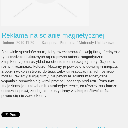
Reklama na ścianie magnetycznej
Dodane: 2019-11-29
::
Kategoria: Promocja / Materiały Reklamowe
Jest wiele sposobów na to, żeby rozreklamować swoją firmę. Jednym z
tych bardziej skutecznych są na pewno ścianki magnetyczne.
Znajdziemy je na przykład na stronie internetowej tej firmy. Są one w
różnym rozmiarze, kolorze. Możemy je powiesić w dowolnym miejscu,
a potem wykorzystywać do tego, żeby umieszczać na nich różnego
rodzaju reklamy swojej firmy. Na pewno te ścianki magnetyczne
wspaniale sprawdza się w roli promocji naszego produktu. Poza tym
znajdziemy je tutaj w bardzo atrakcyjnej cenie, co również nas bardzo
ucieszy i sprawi, że chętnie skorzystamy z takiej możliwości. Na
pewno się nie zawiedziemy.