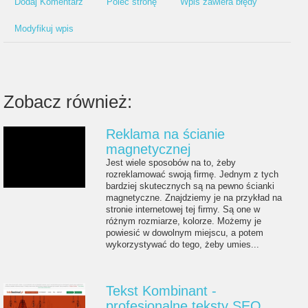
Dodaj Komentarz
Poleć stronę
Wpis zawiera błędy
Modyfikuj wpis
Zobacz również:
Reklama na ścianie
magnetycznej
Jest wiele sposobów na to, żeby
rozreklamować swoją firmę. Jednym z tych
bardziej skutecznych są na pewno ścianki
magnetyczne. Znajdziemy je na przykład na
stronie internetowej tej firmy. Są one w
różnym rozmiarze, kolorze. Możemy je
powiesić w dowolnym miejscu, a potem
wykorzystywać do tego, żeby umies...
Tekst Kombinant -
profesjonalne teksty SEO