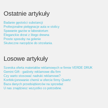
Ostatnie artykuły
Badanie gęstości substancji
Profesjonalne pielęgnacje auta w stolicy
Spawanie gazów w laboratorium
Eleganckie drzwi z litego drewna
Proste sposoby na golenie
Skuteczne narzędzie do strzelania.
Losowe artykuły
Szeroka oferta materiałów reklamowych w firmie VERDE DRUK
Gemini Gift - gadżety reklamowe dla firm
Czy warto stosować nadruki reklamowe?
Konfekcjonowanie chemii w ofercie firmy Quartz
Baza danych przedsiębiorców na sprzedaż
U nas znajdziesz wszystko co potrzebne.