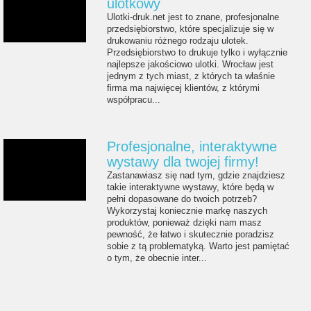
ulotkowy
Ulotki-druk.net jest to znane, profesjonalne
przedsiębiorstwo, które specjalizuje się w
drukowaniu różnego rodzaju ulotek.
Przedsiębiorstwo to drukuje tylko i wyłącznie
najlepsze jakościowo ulotki. Wrocław jest
jednym z tych miast, z których ta właśnie
firma ma najwięcej klientów, z którymi
współpracu...
Profesjonalne, interaktywne
wystawy dla twojej firmy!
Zastanawiasz się nad tym, gdzie znajdziesz
takie interaktywne wystawy, które będą w
pełni dopasowane do twoich potrzeb?
Wykorzystaj koniecznie markę naszych
produktów, ponieważ dzięki nam masz
pewność, że łatwo i skutecznie poradzisz
sobie z tą problematyką. Warto jest pamiętać
o tym, że obecnie inter...