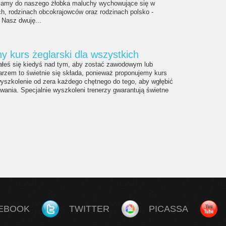
zamy do naszego żłobka maluchy wychowujące się w
ch, rodzinach obcokrajowców oraz rodzinach polsko -
 Nasz dwuję...
dny kurs żeglarski dla wszystkich
iałeś się kiedyś nad tym, aby zostać zawodowym lub
rzem to świetnie się składa, ponieważ proponujemy kurs
 wyszkolenie od zera każdego chętnego do tego, aby wgłębić
owania. Specjalnie wyszkoleni trenerzy gwarantują świetne
EBOOK
TWITTER
PICASSA