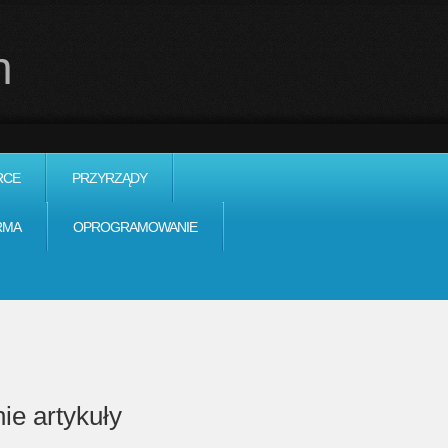
h
RCE
PRZYRZĄDY
RMA
OPROGRAMOWANIE
ie artykuły