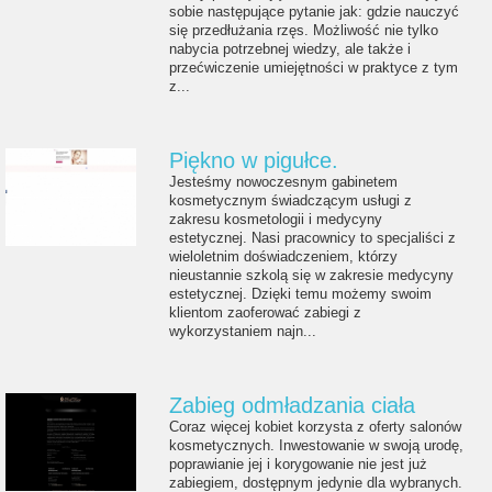
sobie następujące pytanie jak: gdzie nauczyć
się przedłużania rzęs. Możliwość nie tylko
nabycia potrzebnej wiedzy, ale także i
przećwiczenie umiejętności w praktyce z tym
z...
Piękno w pigułce.
Jesteśmy nowoczesnym gabinetem
kosmetycznym świadczącym usługi z
zakresu kosmetologii i medycyny
estetycznej. Nasi pracownicy to specjaliści z
wieloletnim doświadczeniem, którzy
nieustannie szkolą się w zakresie medycyny
estetycznej. Dzięki temu możemy swoim
klientom zaoferować zabiegi z
wykorzystaniem najn...
Zabieg odmładzania ciała
Coraz więcej kobiet korzysta z oferty salonów
kosmetycznych. Inwestowanie w swoją urodę,
poprawianie jej i korygowanie nie jest już
zabiegiem, dostępnym jedynie dla wybranych.