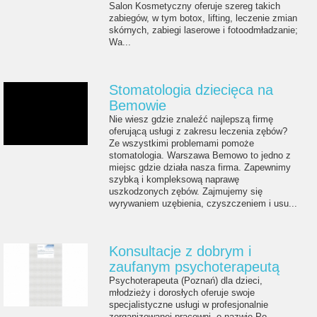
Salon Kosmetyczny oferuje szereg takich
zabiegów, w tym botox, lifting, leczenie zmian
skórnych, zabiegi laserowe i fotoodmładzanie;
Wa...
Stomatologia dziecięca na
Bemowie
Nie wiesz gdzie znaleźć najlepszą firmę
oferującą usługi z zakresu leczenia zębów?
Ze wszystkimi problemami pomoże
stomatologia. Warszawa Bemowo to jedno z
miejsc gdzie działa nasza firma. Zapewnimy
szybką i kompleksową naprawę
uszkodzonych zębów. Zajmujemy się
wyrywaniem uzębienia, czyszczeniem i usu...
Konsultacje z dobrym i
zaufanym psychoterapeutą
Psychoterapeuta (Poznań) dla dzieci,
młodzieży i dorosłych oferuje swoje
specjalistyczne usługi w profesjonalnie
zorganizowanej pracowni, o nazwie Po