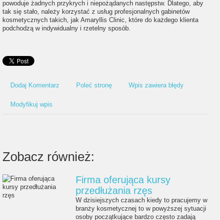
powoduje żadnych przykrych i niepożądanych następstw. Dlatego, aby
tak się stało, należy korzystać z usług profesjonalnych gabinetów
kosmetycznych takich, jak Amaryllis Clinic, które do każdego klienta
podchodzą w indywidualny i rzetelny sposób.
Dodaj Komentarz
Poleć stronę
Wpis zawiera błędy
Modyfikuj wpis
Zobacz również:
Firma oferująca kursy
przedłużania rzęs
W dzisiejszych czasach kiedy to pracujemy w
branży kosmetycznej to w powyższej sytuacji
osoby początkujące bardzo często zadają