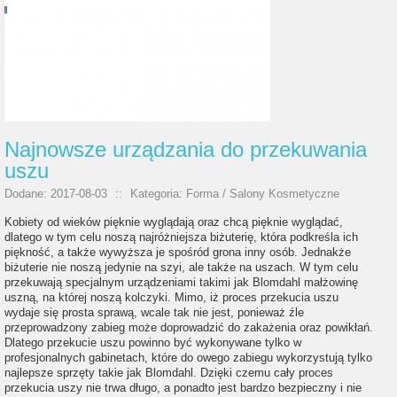
Najnowsze urządzania do przekuwania
uszu
Dodane: 2017-08-03
::
Kategoria: Forma / Salony Kosmetyczne
Kobiety od wieków pięknie wyglądają oraz chcą pięknie wyglądać,
dlatego w tym celu noszą najróżniejsza biżuterię, która podkreśla ich
piękność, a także wywyższa je spośród grona inny osób. Jednakże
biżuterie nie noszą jedynie na szyi, ale także na uszach. W tym celu
przekuwają specjalnym urządzeniami takimi jak Blomdahl małżowinę
uszną, na której noszą kolczyki. Mimo, iż proces przekucia uszu
wydaje się prosta sprawą, wcale tak nie jest, ponieważ źle
przeprowadzony zabieg może doprowadzić do zakażenia oraz powikłań.
Dlatego przekucie uszu powinno być wykonywane tylko w
profesjonalnych gabinetach, które do owego zabiegu wykorzystują tylko
najlepsze sprzęty takie jak Blomdahl. Dzięki czemu cały proces
przekucia uszy nie trwa długo, a ponadto jest bardzo bezpieczny i nie