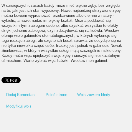
W dzisiejszych czasach każdy może mieć piękne zęby, bez względu
na to, jaki jest ich stan wyjściowy. Nawet najbardziej skrzywione zęby
można bowiem wyprostować, przebarwione albo ciemne z natury -
wybielić, a nawet nadać im piękny kształt. Można poddawać się
wszystkim tym zabiegom osobno, albo uzyskać wszystkie te efekty
dzięki jednemu zabiegowi, czyli zdecydować się na licówki. Wrocław
oferuje wiele gabinetów stomatologicznych, w których wykonuje się
tego rodzaju zabiegi, ale często ich koszt sprawia, że decyduje się na
nie tylko niewielka część osób. Inaczej jest jednak w gabinecie Nowak
Sienkiewicz, w którym wszystkie usługi mają szczególnie niskie ceny.
Każdy może więc upiększyć swoje zęby i cieszyć się nieskazitelnym
uśmiechem. Warto wybrać więc licówki, Wrocław i ten gabinet.
Dodaj Komentarz
Poleć stronę
Wpis zawiera błędy
Modyfikuj wpis