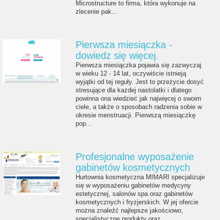
Microstructure to firma, która wykonuje na
zlecenie pak...
Pierwsza miesiączka -
dowiedz się więcej.
Pierwsza miesiączka pojawia się zazwyczaj
w wieku 12 - 14 lat, oczywiście istnieją
wyjątki od tej reguły. Jest to przeżycie dosyć
stresujące dla każdej nastolatki i dlatego
powinna ona wiedzieć jak najwięcej o swoim
ciele, a także o sposobach radzenia sobie w
okresie menstruacji. Pierwszą miesiączkę
pop...
Profesjonalne wyposażenie
gabinetów kosmetycznych
Hurtownia kosmetyczna MIMARI specjalizuje
się w wyposażeniu gabinetów medycyny
estetycznej, salonów spa oraz gabinetów
kosmetycznych i fryzjerskich. W jej ofercie
można znaleźć najlepsze jakościowo,
specjalistyczne produkty oraz