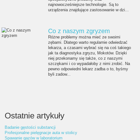
najnowocześniejsze technologie. Są to
urządzenia znajdujące zastosowanie w dzi...
Co z naszym zgryzem
Różne problemy można mieć ze swoimi
zębami. Dlatego warto regularnie odwiedzać
lekarza, a czasami wybrać się na coś takiego
jak ta diagnostyka zgryzu, Mokotów. Dzięki
niej przekonamy się także, co z naszymi
szczękami i co wypadałoby z nimi zrobić. Na
pewno odpowiedni lekarz zadba o to, byśmy
byli zadow...
Ostatnie artykuły
Badanie gęstości substancji
Profesjonalne pielęgnacje auta w stolicy
Spawanie gazów w laboratorium