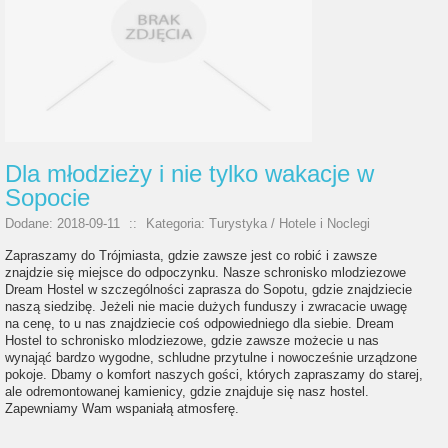
Dla młodzieży i nie tylko wakacje w
Sopocie
Dodane: 2018-09-11
::
Kategoria: Turystyka / Hotele i Noclegi
Zapraszamy do Trójmiasta, gdzie zawsze jest co robić i zawsze
znajdzie się miejsce do odpoczynku. Nasze schronisko mlodziezowe
Dream Hostel w szczególności zaprasza do Sopotu, gdzie znajdziecie
naszą siedzibę. Jeżeli nie macie dużych funduszy i zwracacie uwagę
na cenę, to u nas znajdziecie coś odpowiedniego dla siebie. Dream
Hostel to schronisko mlodziezowe, gdzie zawsze możecie u nas
wynająć bardzo wygodne, schludne przytulne i nowocześnie urządzone
pokoje. Dbamy o komfort naszych gości, których zapraszamy do starej,
ale odremontowanej kamienicy, gdzie znajduje się nasz hostel.
Zapewniamy Wam wspaniałą atmosferę.