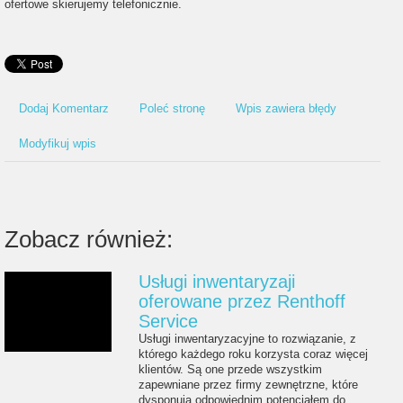
ofertowe skierujemy telefonicznie.
Dodaj Komentarz
Poleć stronę
Wpis zawiera błędy
Modyfikuj wpis
Zobacz również:
Usługi inwentaryzaji
oferowane przez Renthoff
Service
Usługi inwentaryzacyjne to rozwiązanie, z
którego każdego roku korzysta coraz więcej
klientów. Są one przede wszystkim
zapewniane przez firmy zewnętrzne, które
dysponują odpowiednim potencjałem do