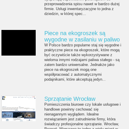
przeprowadzenia spisu nawet w bardzo dużej
firmie. Usługi inwentaryzacyjne to jedna z
dziedzin, w której spec...
Piece na ekogroszek są
wygodne w zasilaniu w paliwo
W Polsce bardzo popularne staj się wygodne i
praktyczne piece na ekogroszek, które mogą
być oczywiście także wykorzystywane z
wieloma innymi rodzajami paliwa stałego - są
zatem bardzo uniwersalne. Jednakże jako
piece na ekogroszek mogą one
współpracować z automatycznymi
podajnikami, które akceptują jedyn...
Sprzątanie Wrocław
Pomieszczenia biurowe czy lokale usługowe i
handlowe powinny cechować się
nienagannym wyglądem. Idealne
rozwiązaniem jest zatrudnienie firmy, która
świadczy profesjonalne sprzątanie. Wrocław,
Poznań, Warszawa to jedne z wielu miast w