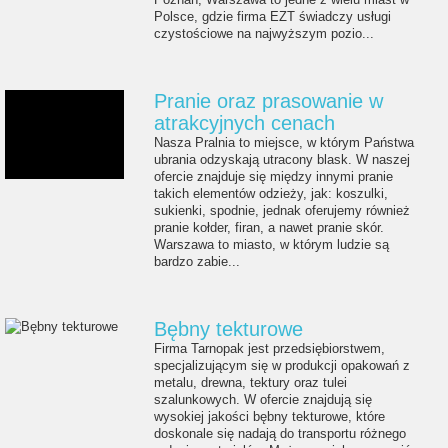
Polsce, gdzie firma EZT świadczy usługi
czystościowe na najwyższym pozio...
Pranie oraz prasowanie w
atrakcyjnych cenach
Nasza Pralnia to miejsce, w którym Państwa
ubrania odzyskają utracony blask. W naszej
ofercie znajduje się między innymi pranie
takich elementów odzieży, jak: koszulki,
sukienki, spodnie, jednak oferujemy również
pranie kołder, firan, a nawet pranie skór.
Warszawa to miasto, w którym ludzie są
bardzo zabie...
Bębny tekturowe
Firma Tarnopak jest przedsiębiorstwem,
specjalizującym się w produkcji opakowań z
metalu, drewna, tektury oraz tulei
szalunkowych. W ofercie znajdują się
wysokiej jakości bębny tekturowe, które
doskonale się nadają do transportu różnego