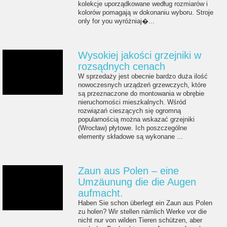
kolekcje uporządkowane według rozmiarów i
kolorów pomagają w dokonaniu wyboru. Stroje
only for you wyróżniaj�...
Wysokiej jakości grzejniki w
rozsądnych cenach
W sprzedaży jest obecnie bardzo duża ilość
nowoczesnych urządzeń grzewczych, które
są przeznaczone do montowania w obrębie
nieruchomości mieszkalnych. Wśród
rozwiązań cieszących się ogromną
popularnością można wskazać grzejniki
(Wrocław) płytowe. Ich poszczególne
elementy składowe są wykonane ...
Zaun aus Polen – eine
Umzäunung die die Augen
aufmacht.
Haben Sie schon überlegt ein Zaun aus Polen
zu holen? Wir stellen nämlich Werke vor die
nicht nur von wilden Tieren schützen, aber