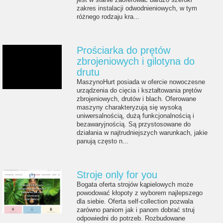
zakres instalacji odwodnieniowych, w tym
różnego rodzaju kra...
Prościarka do prętów
zbrojeniowych i gilotyna do
drutu
MaszynoHurt posiada w ofercie nowoczesne
urządzenia do cięcia i kształtowania prętów
zbrojeniowych, drutów i blach. Oferowane
maszyny charakteryzują się wysoką
uniwersalnością, dużą funkcjonalnością i
bezawaryjnością. Są przystosowane do
działania w najtrudniejszych warunkach, jakie
panują często n...
Stroje only for you
Bogata oferta strojów kąpielowych może
powodować kłopoty z wyborem najlepszego
dla siebie. Oferta self-collection pozwala
zarówno paniom jak i panom dobrać struj
odpowiedni do potrzeb. Rozbudowane