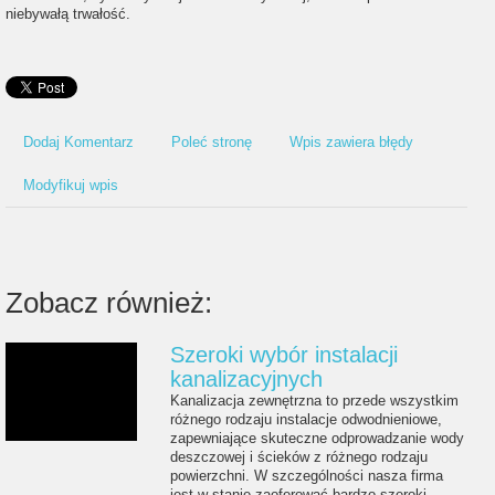
niebywałą trwałość.
Dodaj Komentarz
Poleć stronę
Wpis zawiera błędy
Modyfikuj wpis
Zobacz również:
Szeroki wybór instalacji
kanalizacyjnych
Kanalizacja zewnętrzna to przede wszystkim
różnego rodzaju instalacje odwodnieniowe,
zapewniające skuteczne odprowadzanie wody
deszczowej i ścieków z różnego rodzaju
powierzchni. W szczególności nasza firma
jest w stanie zaoferować bardzo szeroki