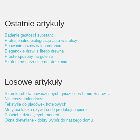
Ostatnie artykuły
Badanie gęstości substancji
Profesjonalne pielęgnacje auta w stolicy
Spawanie gazów w laboratorium
Eleganckie drzwi z litego drewna
Proste sposoby na golenie
Skuteczne narzędzie do strzelania.
Losowe artykuły
Szeroka oferta nowoczesnych gniazdek w firmie Rusowicz
Najlepsze kalendarze
Tekstylia do placówek hotelowych
Metyloceluloza używana do produkcji papieru
Pościel z dziecięcych marzeń.
Okna drewniane - dobry wybór do naszego domu