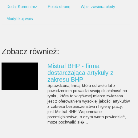
Dodaj Komentarz
Poleć stronę
Wpis zawiera błędy
Modyfikuj wpis
Zobacz również:
Mistral BHP - firma
dostarczająca artykuły z
zakresu BHP
Sprawdzoną firmą, która od wielu lat z
powodzeniem prowadzi swoją działalność na
rynku, która to w głównej mierze związana
jest z oferowaniem wysokiej jakości artykułów
z zakresu bezpieczeństwa i higieny pracy,
jest Mistral BHP. Wspomniane
przedsiębiorstwo, o czym warto powiedzieć,
może pochwalić si�...