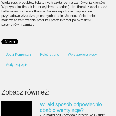
Większość produktów tekstylnych szyta jest na zamówienia klientów.
W przypadku firanek klient wybiera materiał (m.in. firanki z woalu bądź
haftowane) oraz wzór tkaniny. Na naszej stronie znajdują się
przykładowe wizualizacje naszych tkanin. Jednocześnie istnieje
możliwość zamówienia produktu przez internet po określeniu
parametrów i rozmiaru.
Dodaj Komentarz
Poleć stronę
Wpis zawiera błędy
Modyfikuj wpis
Zobacz również:
W jaki sposób odpowiednio
dbać o wentylację?
Z klimatyzacji korzystają przede wszystkim