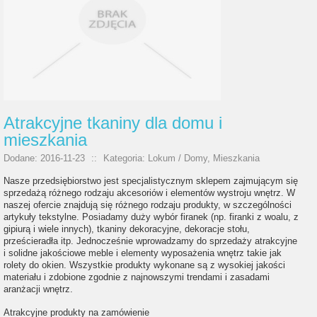
Atrakcyjne tkaniny dla domu i
mieszkania
Dodane: 2016-11-23
::
Kategoria: Lokum / Domy, Mieszkania
Nasze przedsiębiorstwo jest specjalistycznym sklepem zajmującym się
sprzedażą różnego rodzaju akcesoriów i elementów wystroju wnętrz. W
naszej ofercie znajdują się różnego rodzaju produkty, w szczególności
artykuły tekstylne. Posiadamy duży wybór firanek (np. firanki z woalu, z
gipiurą i wiele innych), tkaniny dekoracyjne, dekoracje stołu,
prześcieradła itp. Jednocześnie wprowadzamy do sprzedaży atrakcyjne
i solidne jakościowe meble i elementy wyposażenia wnętrz takie jak
rolety do okien. Wszystkie produkty wykonane są z wysokiej jakości
materiału i zdobione zgodnie z najnowszymi trendami i zasadami
aranżacji wnętrz.
Atrakcyjne produkty na zamówienie