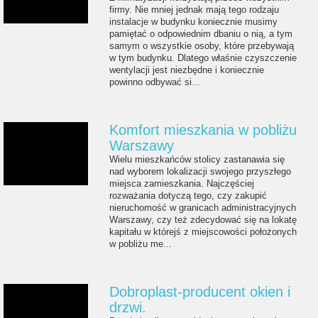
firmy. Nie mniej jednak mają tego rodzaju
instalacje w budynku koniecznie musimy
pamiętać o odpowiednim dbaniu o nią, a tym
samym o wszystkie osoby, które przebywają
w tym budynku. Dlatego właśnie czyszczenie
wentylacji jest niezbędne i koniecznie
powinno odbywać si...
Komfort mieszkania w pobliżu
Warszawy
Wielu mieszkańców stolicy zastanawia się
nad wyborem lokalizacji swojego przyszłego
miejsca zamieszkania. Najczęściej
rozważania dotyczą tego, czy zakupić
nieruchomość w granicach administracyjnych
Warszawy, czy też zdecydować się na lokatę
kapitału w którejś z miejscowości położonych
w pobliżu me...
Dobroplast-producent okien i
drzwi.