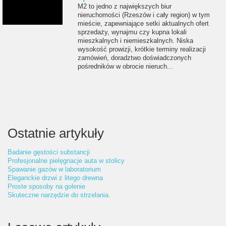
M2 to jedno z największych biur
nieruchomości (Rzeszów i cały region) w tym
mieście, zapewniające setki aktualnych ofert
sprzedaży, wynajmu czy kupna lokali
mieszkalnych i niemieszkalnych. Niska
wysokość prowizji, krótkie terminy realizacji
zamówień, doradztwo doświadczonych
pośredników w obrocie nieruch...
Ostatnie artykuły
Badanie gęstości substancji
Profesjonalne pielęgnacje auta w stolicy
Spawanie gazów w laboratorium
Eleganckie drzwi z litego drewna
Proste sposoby na golenie
Skuteczne narzędzie do strzelania.