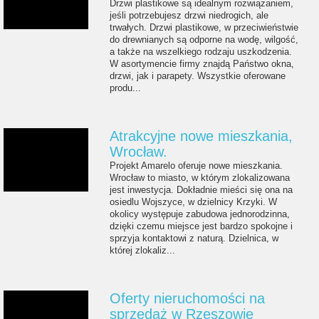
Drzwi plastikowe są idealnym rozwiązaniem,
jeśli potrzebujesz drzwi niedrogich, ale
trwałych. Drzwi plastikowe, w przeciwieństwie
do drewnianych są odporne na wodę, wilgość,
a także na wszelkiego rodzaju uszkodzenia.
W asortymencie firmy znajdą Państwo okna,
drzwi, jak i parapety. Wszystkie oferowane
produ...
Atrakcyjne nowe mieszkania,
Wrocław.
Projekt Amarelo oferuje nowe mieszkania.
Wrocław to miasto, w którym zlokalizowana
jest inwestycja. Dokładnie mieści się ona na
osiedlu Wojszyce, w dzielnicy Krzyki. W
okolicy występuje zabudowa jednorodzinna,
dzięki czemu miejsce jest bardzo spokojne i
sprzyja kontaktowi z naturą. Dzielnica, w
której zlokaliz...
Oferty nieruchomości na
sprzedaż w Rzeszowie