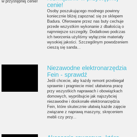
cenie!
Osoby poszukującego modnego powinny
koniecznie bliżej zapoznać się ze sklepem
Badura. Oferowane przez nas buty cechuje
przede wszystkim wykonanie z dbałością o
najmniejsze szczegóły. Dodatkowo podczas
ich tworzenia użyliśmy wyłącznie materiały
wysokiej jakości. Szczególnym powodzeniem
cieszą się sanda...
Niezawodne elektronarzędzia
Fein - sprawdź
Jeśli chcecie, aby każdy remont przebiegał
sprawnie i pragniecie mieć ułatwiona pracę
przy wszystkich naprawach i obowiązkach
domowych, wypróbujcie jak najszybciej
niezawodne i doskonałe elektronarzędzia
Fein, które skutecznie ułatwią każde zajęcie
związane z naprawą maszyny, skręceniem
mebli czy przy...