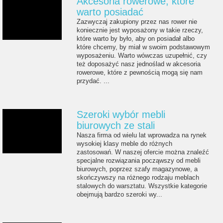
Akcesoria rowerowe, które
warto posiadać
Zazwyczaj zakupiony przez nas rower nie
koniecznie jest wyposażony w takie rzeczy,
które warto by było, aby on posiadał albo
które chcemy, by miał w swoim podstawowym
wyposażeniu. Warto wówczas uzupełnić, czy
też doposażyć nasz jednoślad w akcesoria
rowerowe, które z pewnością mogą się nam
przydać. ...
Szeroki wybór mebli
biurowych ze stali
Nasza firma od wielu lat wprowadza na rynek
wysokiej klasy meble do różnych
zastosowań. W naszej ofercie można znaleźć
specjalne rozwiązania począwszy od mebli
biurowych, poprzez szafy magazynowe, a
skończywszy na różnego rodzaju meblach
stalowych do warsztatu. Wszystkie kategorie
obejmują bardzo szeroki wy...