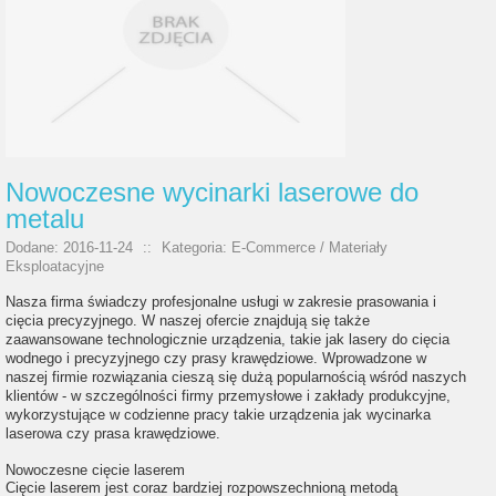
Nowoczesne wycinarki laserowe do
metalu
Dodane: 2016-11-24
::
Kategoria: E-Commerce / Materiały
Eksploatacyjne
Nasza firma świadczy profesjonalne usługi w zakresie prasowania i
cięcia precyzyjnego. W naszej ofercie znajdują się także
zaawansowane technologicznie urządzenia, takie jak lasery do cięcia
wodnego i precyzyjnego czy prasy krawędziowe. Wprowadzone w
naszej firmie rozwiązania cieszą się dużą popularnością wśród naszych
klientów - w szczególności firmy przemysłowe i zakłady produkcyjne,
wykorzystujące w codzienne pracy takie urządzenia jak wycinarka
laserowa czy prasa krawędziowe.
Nowoczesne cięcie laserem
Cięcie laserem jest coraz bardziej rozpowszechnioną metodą