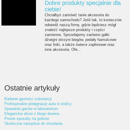
Dobre produkty specjalnie dla
ciebie!
Chciałbyś zamówić tanie akcesoria do
każdego samochodu? Jeśli tak, to koniecznie
odwiedź naszą firmę, gdzie będziesz mógł
znaleźć najlepsze produkty i części
zamienne. Sprzedajemy zarówno gałki
dźwigni skrzyni biegów, pedały hamulcowe
oraz linki, a także świece zapłonowe oraz
inne akcesoria. Ofe...
Ostatnie artykuły
Badanie gęstości substancji
Profesjonalne pielęgnacje auta w stolicy
Spawanie gazów w laboratorium
Eleganckie drzwi z litego drewna
Proste sposoby na golenie
Skuteczne narzędzie do strzelania.