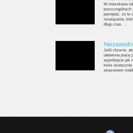
W mieszkaniu lu
poszczególnych 
pamiętać, że te 
rozwiązania, któ
długi czas. ...
Niezawodne
Jeśli chcecie, a
ułatwiona pracę
wypróbujcie jak 
które skutecznie
skręceniem mebli