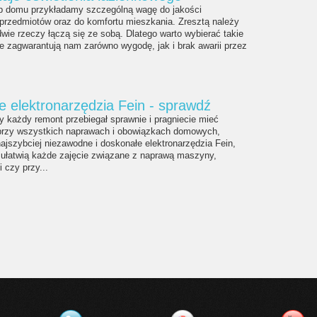
b domu przykładamy szczególną wagę do jakości
przedmiotów oraz do komfortu mieszkania. Zresztą należy
dwie rzeczy łączą się ze sobą. Dlatego warto wybierać takie
re zagwarantują nam zarówno wygodę, jak i brak awarii przez
 elektronarzędzia Fein - sprawdź
by każdy remont przebiegał sprawnie i pragniecie mieć
 przy wszystkich naprawach i obowiązkach domowych,
najszybciej niezawodne i doskonałe elektronarzędzia Fein,
 ułatwią każde zajęcie związane z naprawą maszyny,
 czy przy...