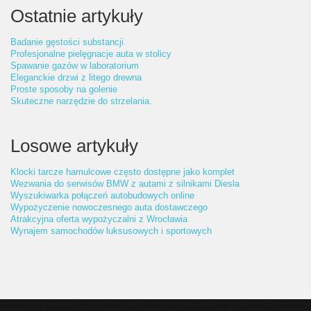
Ostatnie artykuły
Badanie gęstości substancji
Profesjonalne pielęgnacje auta w stolicy
Spawanie gazów w laboratorium
Eleganckie drzwi z litego drewna
Proste sposoby na golenie
Skuteczne narzędzie do strzelania.
Losowe artykuły
Klocki tarcze hamulcowe często dostępne jako komplet
Wezwania do serwisów BMW z autami z silnikami Diesla
Wyszukiwarka połączeń autobudowych online
Wypożyczenie nowoczesnego auta dostawczego
Atrakcyjna oferta wypożyczalni z Wrocławia
Wynajem samochodów luksusowych i sportowych