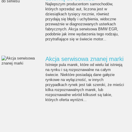
Najlepszym producentom samochodów,
których sprzedaż aut, liczona jest w
dziesiątkach tysięcy rocznie, również
przydają się błędy i uchybienia, widoczne
przeważnie w diagnozowanych usterkach
fabrycznych. Akcja serwisowa BMW EGR,
podobnie jak inne wydarzenia tego rodzaju,
przytrafiające się w świecie motor...
Akcja serwisowa znanej marki
Istnieje pula marek, które od wielu lat istnieją
na rynku i są rozpoznawalne na całym
świecie. Niektóre posiadają dane gałęzie
rynkowe na wyłączność, w innych
przypadkach rynek jest tak szeroki, że mieści
kilka rozpoznawalnych marek, lub
rozpoznawalne wśród kilkuset są takie,
których oferta wyróżni...