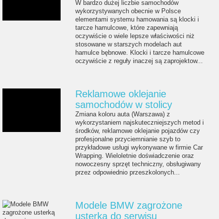
W bardzo dużej liczbie samochodów
wykorzystywanych obecnie w Polsce
elementami systemu hamowania są klocki i
tarcze hamulcowe, które zapewniają
oczywiście o wiele lepsze właściwości niż
stosowane w starszych modelach aut
hamulce bębnowe. Klocki i tarcze hamulcowe
oczywiście z reguły inaczej są zaprojektow...
Reklamowe oklejanie
samochodów w stolicy
Zmiana koloru auta (Warszawa) z
wykorzystaniem najskuteczniejszych metod i
środków, reklamowe oklejanie pojazdów czy
profesjonalne przyciemnianie szyb to
przykładowe usługi wykonywane w firmie Car
Wrapping. Wieloletnie doświadczenie oraz
nowoczesny sprzęt techniczny, obsługiwany
przez odpowiednio przeszkolonych...
Modele BMW zagrożone
usterką do serwisu